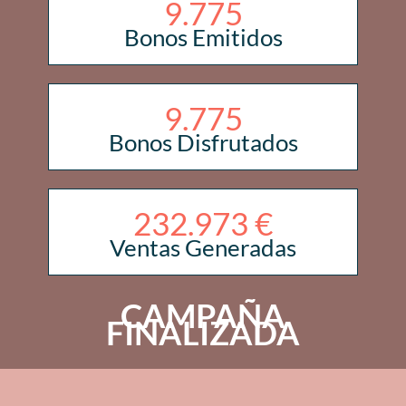
9.775
Bonos Emitidos
9.775
Bonos Disfrutados
232.973
€
Ventas Generadas
CAMPAÑA
FINALIZADA