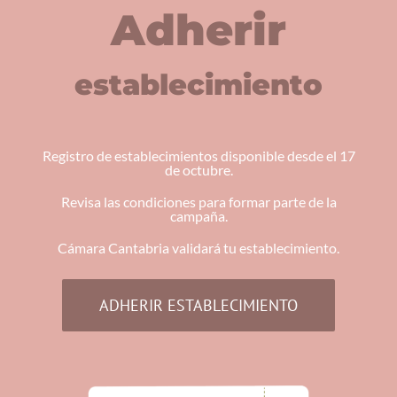
Adherir
establecimiento
Registro de establecimientos disponible desde el 17
de octubre.
Revisa las condiciones para formar parte de la
campaña.
Cámara Cantabria validará tu establecimiento.
ADHERIR ESTABLECIMIENTO