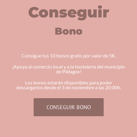
Conseguir
Bono
Consigue tus 10 bonos gratis por valor de 5€.
¡Apoya al comercio local y a la hostelería del municipio
de Piélagos!
Los bonos estarán disponibles para poder
descargarlos desde el 3 de noviembre a las 20:00h.
CONSEGUIR BONO